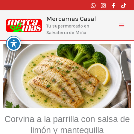
Ir
al
contenido
Mercamas Casal
Tu supermercado en
Salvaterra de Miño
Corvina a la parrilla con salsa de
limón y mantequilla