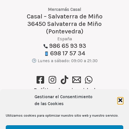
Mercamás Casal
Casal – Salvaterra de Miño
36450 Salvaterra de Miño
(Pontevedra)
España
986 65 93 93
698 17 57 34
Lunes a sábado: 09:00 a 21:30
Política de privacidad
Gestionar el Consentimiento
Política de cookies (UE)
de las Cookies
Aviso Legal
Utilizamos cookies para optimizar nuestro sitio web y nuestro servicio.
Ver recetas →